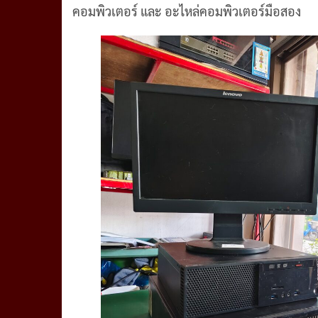
คอมพิวเตอร์ และ อะไหล่คอมพิวเตอร์มือสอง