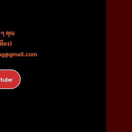
 ๆ คุณ
ลียง)
ung@gmail.com
tube