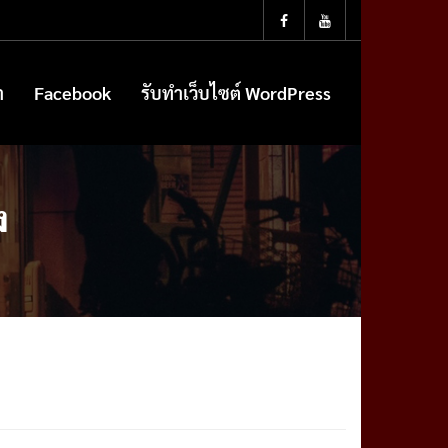
า
Facebook
รับทำเว็บไซต์ WordPress
ง